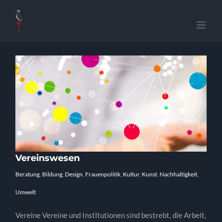
Zum
Inhalt
springen
Vereinswesen
Beratung
,
Bildung
,
Design
,
Frauenpolitik
,
Kultur
,
Kunst
,
Nachhaltigkeit
,
Umwelt
Vereine Vereine und Institutionen sind bestrebt, die Arbeit,