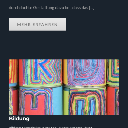
durchdachte Gestaltung dazu bei, dass das [...]
MEHR ERFAHREN
Bildung
Bildung
,
Fernschulen
,
Kitas
,
Schulwesen
,
Weiterbildung