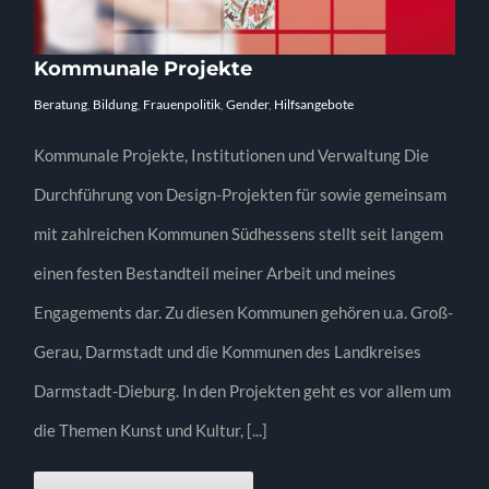
Kommunale Projekte
Beratung
,
Bildung
,
Frauenpolitik
,
Gender
,
Hilfsangebote
Kommunale Projekte, Institutionen und Verwaltung Die
Durchführung von Design-Projekten für sowie gemeinsam
mit zahlreichen Kommunen Südhessens stellt seit langem
einen festen Bestandteil meiner Arbeit und meines
Engagements dar. Zu diesen Kommunen gehören u.a. Groß-
Gerau, Darmstadt und die Kommunen des Landkreises
Darmstadt-Dieburg. In den Projekten geht es vor allem um
die Themen Kunst und Kultur, [...]