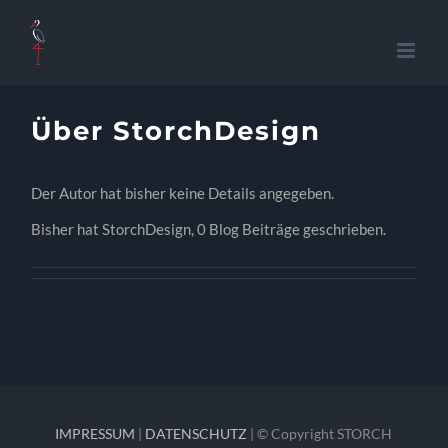
Zum
Inhalt
springen
Über
StorchDesign
Der Autor hat bisher keine Details angegeben.
Bisher hat StorchDesign, 0 Blog Beiträge geschrieben.
IMPRESSUM
|
DATENSCHUTZ
| © Copyright STORCH